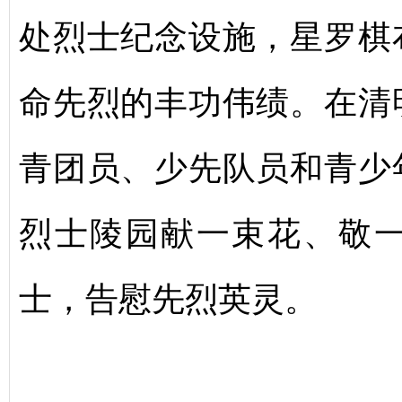
处烈士纪念设施，星罗棋
命先烈的丰功伟绩。在清
青团员、少先队员和青少
烈士陵园献一束花、敬
士，告慰先烈英灵。