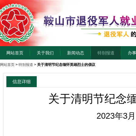
网站首页
关于我们
新闻动态
特别报道
办
网站首页
>
特别报道
>
关于清明节纪念缅怀英雄烈士的倡议
信息详细
关于清明节纪念
2023年3月