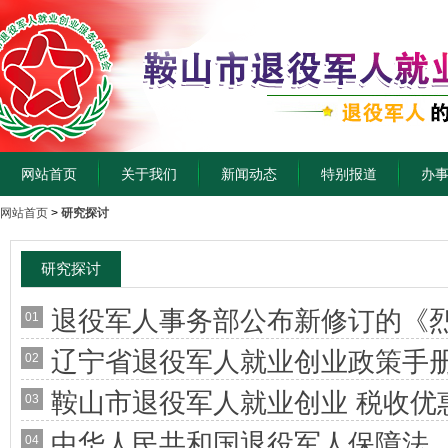
网站首页
关于我们
新闻动态
特别报道
办
网站首页
>
研究探讨
研究探讨
退役军人事务部公布新修订的《
01
辽宁省退役军人就业创业政策手
02
鞍山市退役军人就业创业 税收优惠
03
中华人民共和国退役军人保障法
04