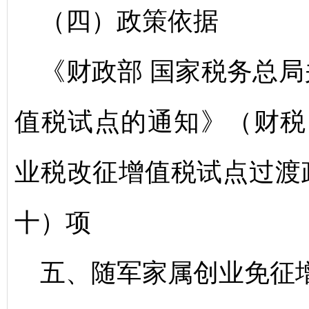
（四）政策依据
《财政部 国家税务总
值税试点的通知》（财税〔
业税改征增值税试点过渡
十）项
五、随军家属创业免征