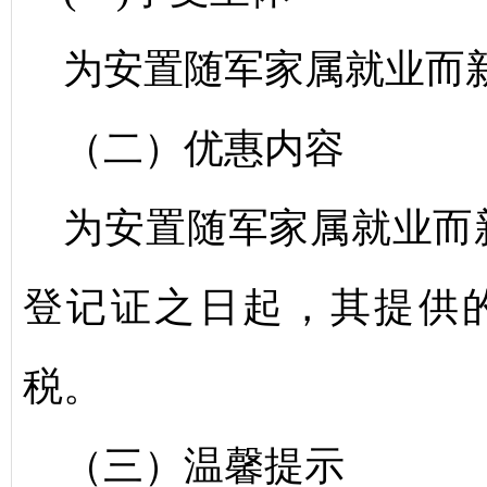
为安置随军家属就业而
（二）优惠内容
为安置随军家属就业而
登记证之日起，其提供
税。
（三）温馨提示