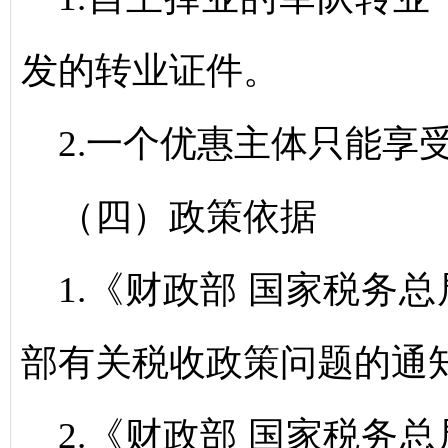
发的转业证件。
2.一个优惠主体只能享
（四）政策依据
1.《财政部 国家税务
部有关税收政策问题的通知》
2.《财政部 国家税务