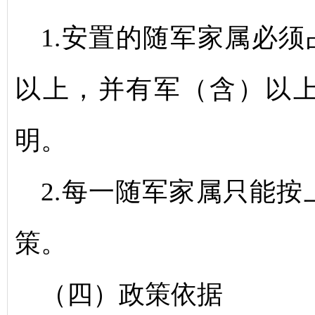
1.安置的随军家属必须
以上，并有军（含）以
明。
2.每一随军家属只能
策。
（四）政策依据